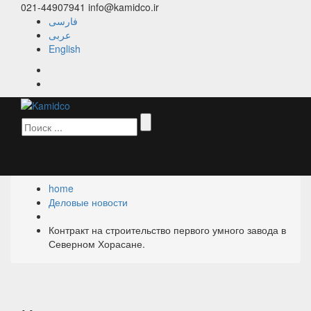
021-44907941
info@kamidco.ir
فارسی
عربی
English
home
Деловые новости
Контракт на строительство первого умного завода в
Северном Хорасане.