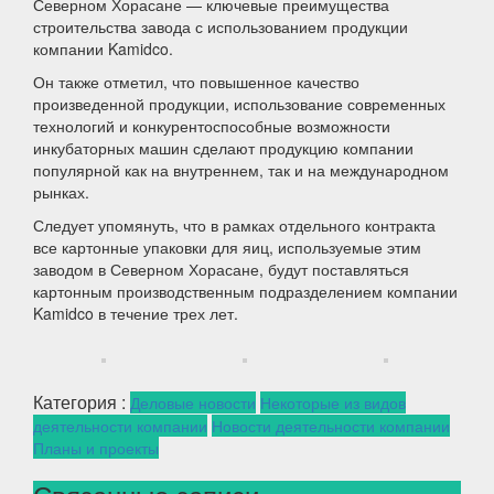
Северном Хорасане — ключевые преимущества
строительства завода с использованием продукции
компании Kamidco.
Он также отметил, что повышенное качество
произведенной продукции, использование современных
технологий и конкурентоспособные возможности
инкубаторных машин сделают продукцию компании
популярной как на внутреннем, так и на международном
рынках.
Следует упомянуть, что в рамках отдельного контракта
все картонные упаковки для яиц, используемые этим
заводом в Северном Хорасане, будут поставляться
картонным производственным подразделением компании
Kamidco в течение трех лет.
Категория :
Деловые новости
Некоторые из видов
деятельности компании
Новости деятельности компании
Планы и проекты