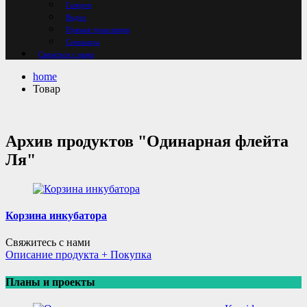
Галерея
Видео
Прямая трансляция
Семинары
Связаться с нами
home
Товар
Архив продуктов "Одинарная флейта
Ля"
Корзина инкубатора
Свяжитесь с нами
Описание продукта + Покупка
Планы и проекты