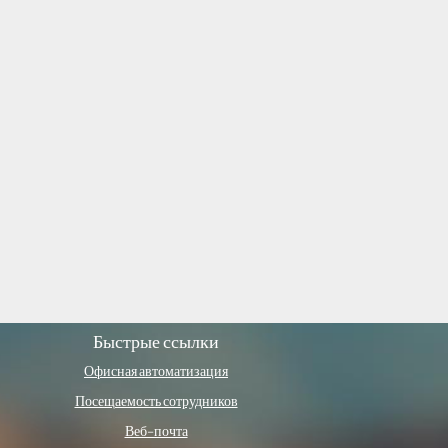
Быстрые ссылки
Офисная автоматизация
Посещаемость сотрудников
Веб-почта