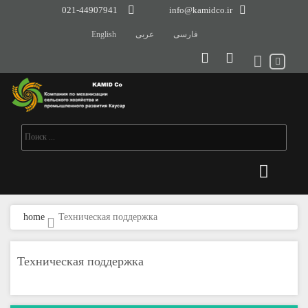
021-44907941
info@kamidco.ir
فارسی
عربی
English
home
Техническая поддержка
Техническая поддержка