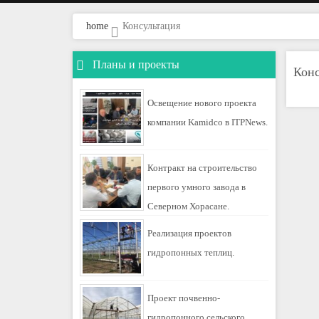
home
Консультация
Планы и проекты
Конс
Освещение нового проекта
компании Kamidco в ITPNews.
Контракт на строительство
первого умного завода в
Северном Хорасане.
Реализация проектов
гидропонных теплиц.
Проект почвенно-
гидропонного сельского